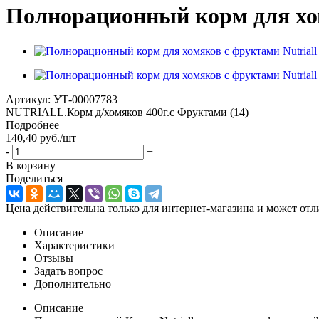
Полнорационный корм для хомя
Артикул:
УТ-00007783
NUTRIALL.Корм д/хомяков 400г.с Фруктами (14)
Подробнее
140,40
руб.
/шт
-
+
В корзину
Поделиться
Цена действительна только для интернет-магазина и может отл
Описание
Характеристики
Отзывы
Задать вопрос
Дополнительно
Описание