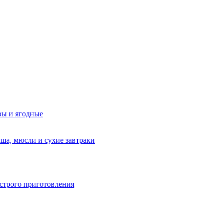
вы и ягодные
аша, мюсли и сухие завтраки
строго приготовления