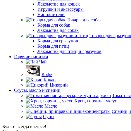
Лакомства для кошек
Игрушки и аксессуары
Наполнители
Товары для собак
Корма для собак
Лакомства для собак
Товары для грызуно
Корма для грызунов
Корма для птиц
Лакомства для птиц и грызунов
Горячие напитки
Чай
Кофе
Какао
Цикорий
Соусы, масло и специи
Томатная
Хрен, горчица, уксус
Масло
Специи, 
Супы
Будьте всегда в курсе!