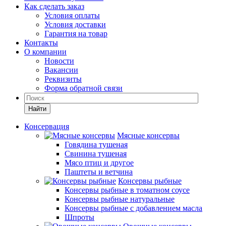
Как сделать заказ
Условия оплаты
Условия доставки
Гарантия на товар
Контакты
О компании
Новости
Вакансии
Реквизиты
Форма обратной связи
Найти
Консервация
Мясные консервы
Говядина тушеная
Свинина тушеная
Мясо птиц и другое
Паштеты и ветчина
Консервы рыбные
Консервы рыбные в томатном соусе
Консервы рыбные натуральные
Консервы рыбные с добавлением масла
Шпроты