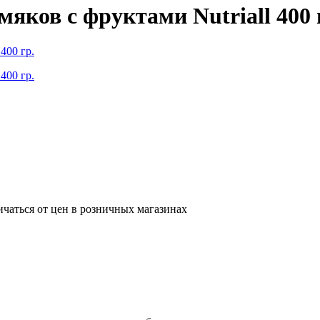
ков с фруктами Nutriall 400 
ичаться от цен в розничных магазинах