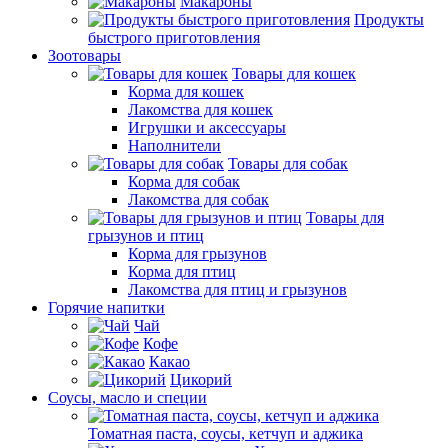
Макароны
Продукты
быстрого приготовления
Зоотовары
Товары для кошек
Корма для кошек
Лакомства для кошек
Игрушки и аксессуары
Наполнители
Товары для собак
Корма для собак
Лакомства для собак
Товары для
грызунов и птиц
Корма для грызунов
Корма для птиц
Лакомства для птиц и грызунов
Горячие напитки
Чай
Кофе
Какао
Цикорий
Соусы, масло и специи
Томатная паста, соусы, кетчуп и аджика