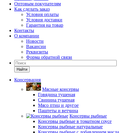
Оптовым покупателям
Как сделать заказ
Условия оплаты
Условия доставки
Гарантия на товар
Контакты
О компании
Новости
Вакансии
Реквизиты
Форма обратной связи
Найти
Консервация
Мясные консервы
Говядина тушеная
Свинина тушеная
Мясо птиц и другое
Паштеты и ветчина
Консервы рыбные
Консервы рыбные в томатном соусе
Консервы рыбные натуральные
Консервы рыбные с добавлением масла