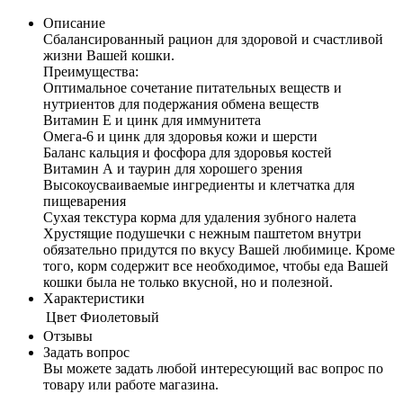
Описание
Сбалансированный рацион для здоровой и счастливой
жизни Вашей кошки.
Преимущества:
Оптимальное сочетание питательных веществ и
нутриентов для подержания обмена веществ
Витамин Е и цинк для иммунитета
Омега-6 и цинк для здоровья кожи и шерсти
Баланс кальция и фосфора для здоровья костей
Витамин А и таурин для хорошего зрения
Высокоусваиваемые ингредиенты и клетчатка для
пищеварения
Сухая текстура корма для удаления зубного налета
Хрустящие подушечки с нежным паштетом внутри
обязательно придутся по вкусу Вашей любимице. Кроме
того, корм содержит все необходимое, чтобы еда Вашей
кошки была не только вкусной, но и полезной.
Характеристики
Цвет
Фиолетовый
Отзывы
Задать вопрос
Вы можете задать любой интересующий вас вопрос по
товару или работе магазина.