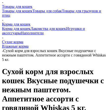
-
Товары для кошек
Товары для кошек
Товары для собак
Товары для грызунов и
птиц
-
Корма для кошек
Корма для кошек
Лакомства для кошек
Игрушки и
аксессуары
Наполнители
-
Сухие корма
Влажные корма
-
Сухой корм для взрослых кошек Вкусные подушечки с
нежным паштетом. Аппетитное ассорти с говядиной Whiskas
5 кг.
Сухой корм для взрослых
кошек Вкусные подушечки с
нежным паштетом.
Аппетитное ассорти с
говядиной Whiskas 5 кг.