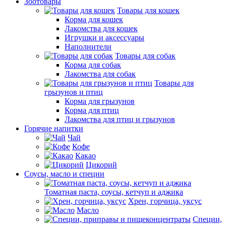
Зоотовары
Товары для кошек
Корма для кошек
Лакомства для кошек
Игрушки и аксессуары
Наполнители
Товары для собак
Корма для собак
Лакомства для собак
Товары для
грызунов и птиц
Корма для грызунов
Корма для птиц
Лакомства для птиц и грызунов
Горячие напитки
Чай
Кофе
Какао
Цикорий
Соусы, масло и специи
Томатная паста, соусы, кетчуп и аджика
Хрен, горчица, уксус
Масло
Специи,