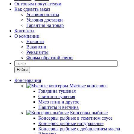
Оптовым покупателям
Как сделать заказ
Условия оплаты
Условия доставки
Гарантия на товар
Контакты
О компании
Новости
Вакансии
Реквизиты
Форма обратной связи
Найти
Консервация
Мясные консервы
Говядина тушеная
Свинина тушеная
Мясо птиц и другое
Паштеты и ветчина
Консервы рыбные
Консервы рыбные в томатном соусе
Консервы рыбные натуральные
Консервы рыбные с добавлением масла