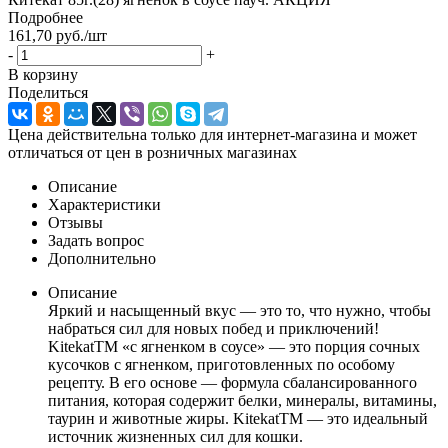
Подробнее
161,70
руб.
/шт
-
+
В корзину
Поделиться
Цена действительна только для интернет-магазина и может
отличаться от цен в розничных магазинах
Описание
Характеристики
Отзывы
Задать вопрос
Дополнительно
Описание
Яркий и насыщенный вкус — это то, что нужно, чтобы
набраться сил для новых побед и приключений!
KitekatTM «с ягненком в соусе» — это порция сочных
кусочков с ягненком, приготовленных по особому
рецепту. В его основе — формула сбалансированного
питания, которая содержит белки, минералы, витамины,
таурин и животные жиры. KitekatTM — это идеальный
источник жизненных сил для кошки.