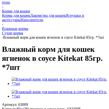
птиц
-
Корма для кошек
Корма для кошек
Лакомства для кошек
Игрушки и
аксессуары
Наполнители
-
Влажные корма
Сухие корма
-
Влажный корм для кошек ягненок в соусе Kitekat 85гр. *7шт
Влажный корм для кошек
ягненок в соусе Kitekat 85гр.
*7шт
Артикул:
63009
Китекат 85г.(28) ягненок в соусе пауч. АКЦИЯ