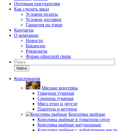
Оптовым покупателям
Как сделать заказ
Условия оплаты
Условия доставки
Гарантия на товар
Контакты
О компании
Новости
Вакансии
Реквизиты
Форма обратной связи
Найти
Консервация
Мясные консервы
Говядина тушеная
Свинина тушеная
Мясо птиц и другое
Паштеты и ветчина
Консервы рыбные
Консервы рыбные в томатном соусе
Консервы рыбные натуральные
Консервы рыбные с добавлением масла