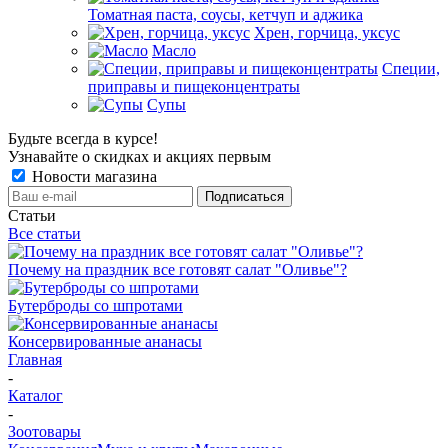
Томатная паста, соусы, кетчуп и аджика
Хрен, горчица, уксус
Масло
Специи,
приправы и пищеконцентраты
Супы
Будьте всегда в курсе!
Узнавайте о скидках и акциях первым
Новости магазина
Статьи
Все статьи
Почему на праздник все готовят салат "Оливье"?
Бутерброды со шпротами
Консервированные ананасы
Главная
-
Каталог
-
Зоотовары