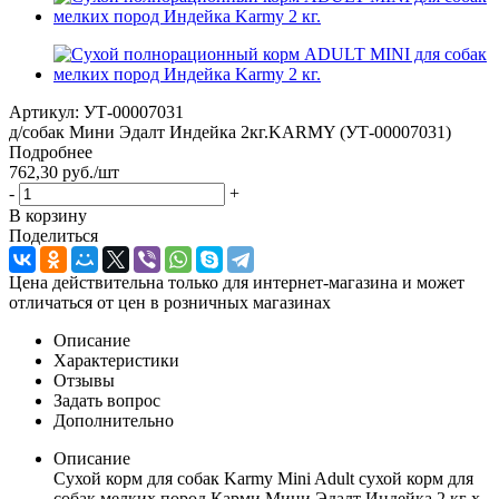
Артикул:
УТ-00007031
д/собак Мини Эдалт Индейка 2кг.KARMY (УТ-00007031)
Подробнее
762,30
руб.
/шт
-
+
В корзину
Поделиться
Цена действительна только для интернет-магазина и может
отличаться от цен в розничных магазинах
Описание
Характеристики
Отзывы
Задать вопрос
Дополнительно
Описание
Сухой корм для собак Karmy Mini Adult сухой корм для
собак мелких пород Карми Мини Эдалт Индейка 2 кг х