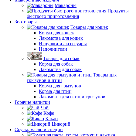
Макароны
Продукты
быстрого приготовления
Зоотовары
Товары для кошек
Корма для кошек
Лакомства для кошек
Игрушки и аксессуары
Наполнители
Товары для собак
Корма для собак
Лакомства для собак
Товары для
грызунов и птиц
Корма для грызунов
Корма для птиц
Лакомства для птиц и грызунов
Горячие напитки
Чай
Кофе
Какао
Цикорий
Соусы, масло и специи