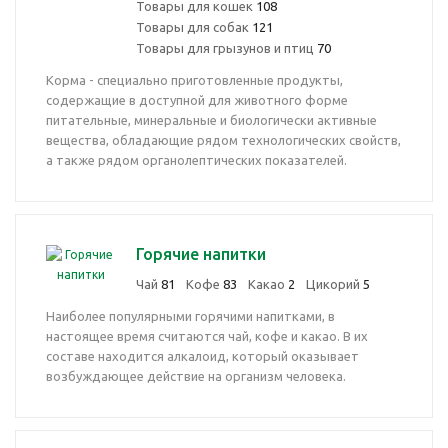
Товары для кошек
108
Товары для собак
121
Товары для грызунов и птиц
70
Корма - специально приготовленные продукты,
содержащие в доступной для животного форме
питательные, минеральные и биологически активные
вещества, обладающие рядом технологических свойств,
а также рядом органолептических показателей.
Горячие напитки
Чай
81
Кофе
83
Какао
2
Цикорий
5
Наиболее популярными горячими напитками, в
настоящее время считаются чай, кофе и какао. В их
составе находится алкалоид, который оказывает
возбуждающее действие на организм человека.