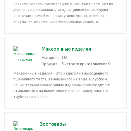
Злаками человек питается уже много тысяч лет. Без их
участия не развивалась ни одна цивилизация. Крупы –
это незаменимый источник углеводов, протеинов,
клетчатки, витаминов и минеральных веществ.
Макаронные изделия
Макароны
161
Продукты быстрого приготовления
5
Макаронные изделия – это изделия из высушенного
пшеничного теста, замешанного на воде. В русском
языке термин «макаронные изделия» происходит от
итальянского названия «maccheroni» - макароны, т.е.
трубчатая «паста».
Зоотовары