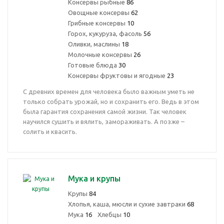
Консервы рыбные
86
Овощные консервы
62
Грибные консервы
10
Горох, кукуруза, фасоль
56
Оливки, маслины
18
Молочные консервы
26
Готовые блюда
30
Консервы фруктовы и ягодные
23
С древних времен для человека было важным уметь не
только собрать урожай, но и сохранить его. Ведь в этом
была гарантия сохранения самой жизни. Так человек
научился сушить и вялить, замораживать. А позже –
солить и квасить.
Мука и крупы
Крупы
84
Хлопья, каша, мюсли и сухие завтраки
68
Мука
16
Хлебцы
10