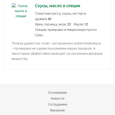
Соусы, масло и специи
Томатная паста, соусы, кетчуп и
аджика
43
Хрен, горчица, уксус
23
Масло
12
Специи, приправы и пищеконцентраты
Супы
Польза душистых трав – натуральных усилителей вкуса
– проверена не одним поколением наших предков. А
некоторые эффективно выводят из организма вредные
вещества,
О компании
Новости
Сотрудники
Вакансии