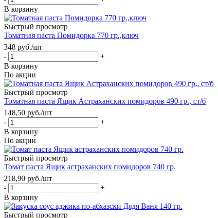
В корзину
Быстрый просмотр
Томатная паста Помидорка 770 гр.,ключ
348
руб.
/шт
-
+
В корзину
По акции
Быстрый просмотр
Томатная паста Ящик Астраханских помидоров 490 гр., ст/б
148,50
руб.
/шт
-
+
В корзину
По акции
Быстрый просмотр
Томат паста Ящик астраханских помидоров 740 гр.
218,90
руб.
/шт
-
+
В корзину
Быстрый просмотр