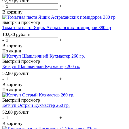
92,30
руб.
/шт
-
+
В корзину
Быстрый просмотр
Томатная паста Ящик Астраханских помидоров 380 гр
102,30
руб.
/шт
-
+
В корзину
По акции
Быстрый просмотр
Кетчуп Шашлычный Кухмастер 260 гр.
52,80
руб.
/шт
-
+
В корзину
По акции
Быстрый просмотр
Кетчуп Острый Кухмастер 260 гр.
52,80
руб.
/шт
-
+
В корзину