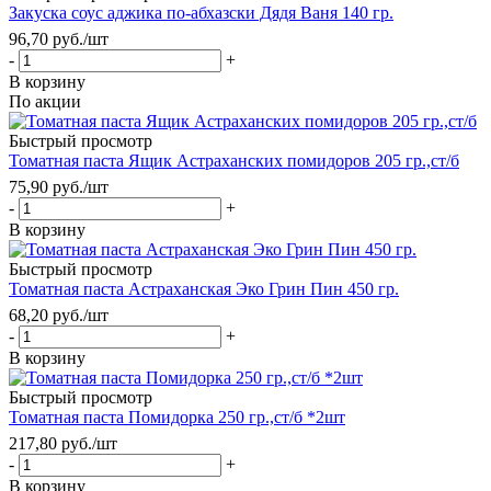
Закуска соус аджика по-абхазски Дядя Ваня 140 гр.
96,70
руб.
/шт
-
+
В корзину
По акции
Быстрый просмотр
Томатная паста Ящик Астраханских помидоров 205 гр.,ст/б
75,90
руб.
/шт
-
+
В корзину
Быстрый просмотр
Томатная паста Астраханская Эко Грин Пин 450 гр.
68,20
руб.
/шт
-
+
В корзину
Быстрый просмотр
Томатная паста Помидорка 250 гр.,ст/б *2шт
217,80
руб.
/шт
-
+
В корзину