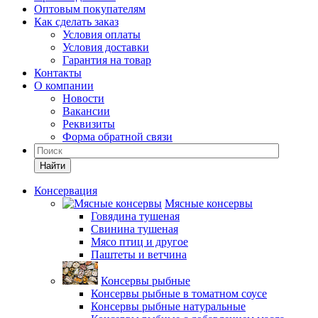
Оптовым покупателям
Как сделать заказ
Условия оплаты
Условия доставки
Гарантия на товар
Контакты
О компании
Новости
Вакансии
Реквизиты
Форма обратной связи
Найти
Консервация
Мясные консервы
Говядина тушеная
Свинина тушеная
Мясо птиц и другое
Паштеты и ветчина
Консервы рыбные
Консервы рыбные в томатном соусе
Консервы рыбные натуральные