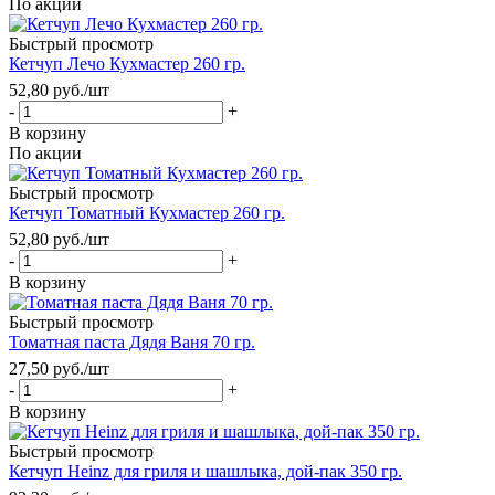
По акции
Быстрый просмотр
Кетчуп Лечо Кухмастер 260 гр.
52,80
руб.
/шт
-
+
В корзину
По акции
Быстрый просмотр
Кетчуп Томатный Кухмастер 260 гр.
52,80
руб.
/шт
-
+
В корзину
Быстрый просмотр
Томатная паста Дядя Ваня 70 гр.
27,50
руб.
/шт
-
+
В корзину
Быстрый просмотр
Кетчуп Heinz для гриля и шашлыка, дой-пак 350 гр.