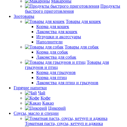
Макароны
Продукты
быстрого приготовления
Зоотовары
Товары для кошек
Корма для кошек
Лакомства для кошек
Игрушки и аксессуары
Наполнители
Товары для собак
Корма для собак
Лакомства для собак
Товары для
грызунов и птиц
Корма для грызунов
Корма для птиц
Лакомства для птиц и грызунов
Горячие напитки
Чай
Кофе
Какао
Цикорий
Соусы, масло и специи
Томатная паста, соусы, кетчуп и аджика