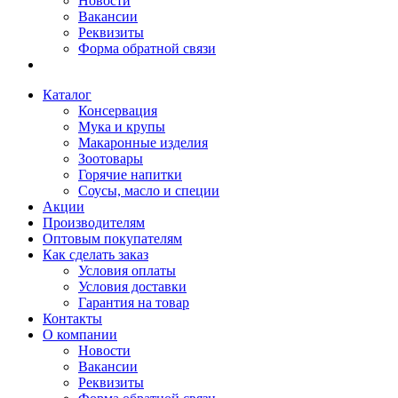
Новости
Вакансии
Реквизиты
Форма обратной связи
Каталог
Консервация
Мука и крупы
Макаронные изделия
Зоотовары
Горячие напитки
Соусы, масло и специи
Акции
Производителям
Оптовым покупателям
Как сделать заказ
Условия оплаты
Условия доставки
Гарантия на товар
Контакты
О компании
Новости
Вакансии
Реквизиты