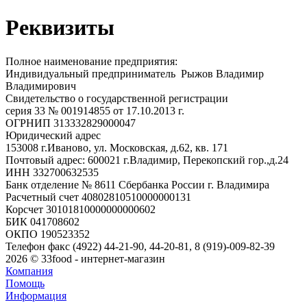
Реквизиты
Полное наименование предприятия:
Индивидуальный предприниматель Рыжов Владимир
Владимирович
Свидетельство о государственной регистрации
серия 33 № 001914855 от 17.10.2013 г.
ОГРНИП 313332829000047
Юридический адрес
153008 г.Иваново, ул. Московская, д.62, кв. 171
Почтовый адрес: 600021 г.Владимир, Перекопский гор.,д.24
ИНН 332700632535
Банк отделение № 8611 Сбербанка России г. Владимира
Расчетный счет 40802810510000000131
Корсчет 30101810000000000602
БИК 041708602
ОКПО 190523352
Телефон факс (4922) 44-21-90, 44-20-81, 8 (919)-009-82-39
2026 © 33food - интернет-магазин
Компания
Помощь
Информация