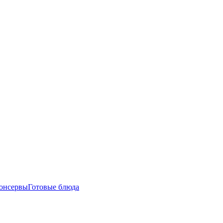
онсервы
Готовые блюда