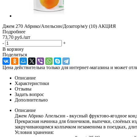
Джем 270 Абрико/Апельсин/Дозатор/м/у (10) АКЦИЯ
Подробнее
73,70
руб.
/шт
-
+
В корзину
Поделиться
Цена действительна только для интернет-магазина и может отл
Описание
Характеристики
Отзывы
Задать вопрос
Дополнительно
Описание
Джем Абрико Апельсин - вкусный фруктово-ягодное конд
Прекрасная начинка для блинчиков, выпечки, слоёных изд
закручивающимся колпачком незаменима в поездках, дли
Условия хранения: