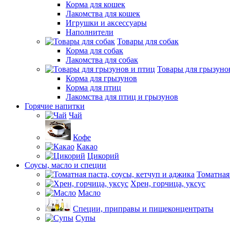
Корма для кошек
Лакомства для кошек
Игрушки и аксессуары
Наполнители
Товары для собак
Корма для собак
Лакомства для собак
Товары для грызуно
Корма для грызунов
Корма для птиц
Лакомства для птиц и грызунов
Горячие напитки
Чай
Кофе
Какао
Цикорий
Соусы, масло и специи
Томатная
Хрен, горчица, уксус
Масло
Специи, приправы и пищеконцентраты
Супы