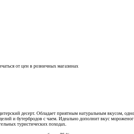
ичаться от цен в розничных магазинах
итерский десерт. Обладает приятным натуральным вкусом, одно
елий и бутербродов с чаем. Идеально дополнит вкус мороженого,
тельных туристических походах.