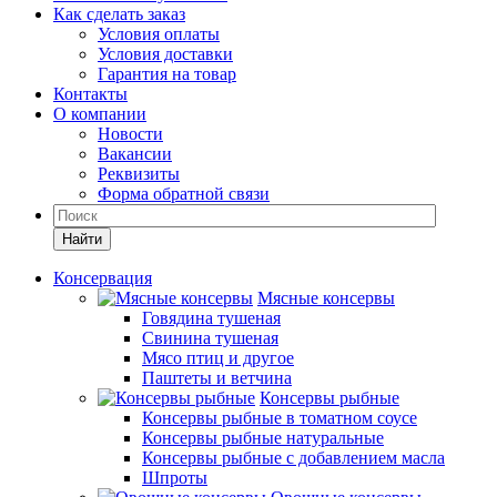
Как сделать заказ
Условия оплаты
Условия доставки
Гарантия на товар
Контакты
О компании
Новости
Вакансии
Реквизиты
Форма обратной связи
Найти
Консервация
Мясные консервы
Говядина тушеная
Свинина тушеная
Мясо птиц и другое
Паштеты и ветчина
Консервы рыбные
Консервы рыбные в томатном соусе
Консервы рыбные натуральные
Консервы рыбные с добавлением масла
Шпроты