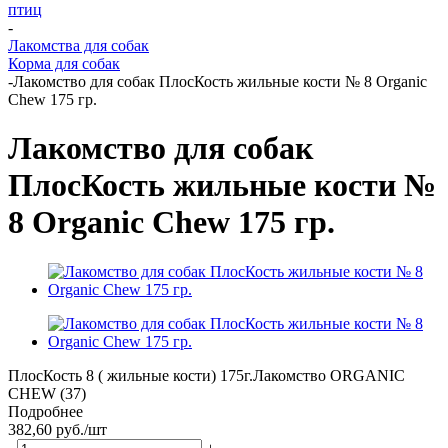
птиц
-
Лакомства для собак
Корма для собак
-
Лакомство для собак ПлосКость жильные кости № 8 Organic
Chew 175 гр.
Лакомство для собак
ПлосКость жильные кости №
8 Organic Chew 175 гр.
ПлосКость 8 ( жильные кости) 175г.Лакомство ORGANIC
CHEW (37)
Подробнее
382,60
руб.
/шт