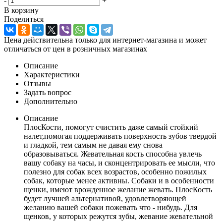
-
+
В корзину
Поделиться
Цена действительна только для интернет-магазина и может
отличаться от цен в розничных магазинах
Описание
Характеристики
Отзывы
Задать вопрос
Дополнительно
Описание
ПлосКости, помогут счистить даже самый стойкий
налет,помогая поддерживать поверхность зубов твердой
и гладкой, тем самым не давая ему снова
образовываться. Жевательная кость способна увлечь
вашу собаку на часы, и сконцентрировать ее мысли, что
полезно для собак всех возрастов, особенно пожилых
собак, которые менее активны. Собаки и в особенности
щенки, имеют врожденное желание жевать. ПлосКость
будет лучшей альтернативой, удовлетворяющей
желанию вашей собаки пожевать что - нибудь. Для
щенков, у которых режутся зубы, жевание жевательной