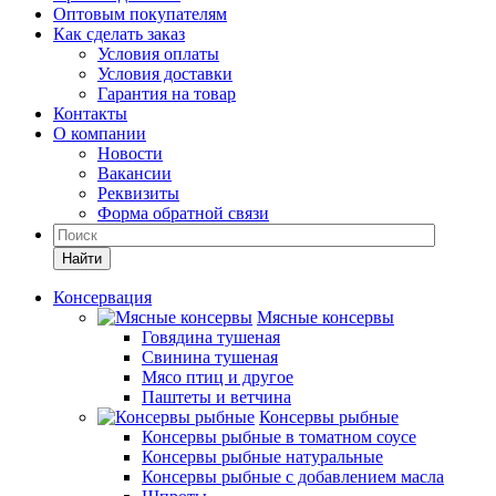
Оптовым покупателям
Как сделать заказ
Условия оплаты
Условия доставки
Гарантия на товар
Контакты
О компании
Новости
Вакансии
Реквизиты
Форма обратной связи
Найти
Консервация
Мясные консервы
Говядина тушеная
Свинина тушеная
Мясо птиц и другое
Паштеты и ветчина
Консервы рыбные
Консервы рыбные в томатном соусе
Консервы рыбные натуральные
Консервы рыбные с добавлением масла