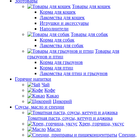
Зоотовары
Товары для кошек
Корма для кошек
Лакомства для кошек
Игрушки и аксессуары
Наполнители
Товары для собак
Корма для собак
Лакомства для собак
Товары для
грызунов и птиц
Корма для грызунов
Корма для птиц
Лакомства для птиц и грызунов
Горячие напитки
Чай
Кофе
Какао
Цикорий
Соусы, масло и специи
Томатная паста, соусы, кетчуп и аджика
Хрен, горчица, уксус
Масло
Специи,