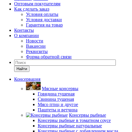
Оптовым покупателям
Как сделать заказ
Условия оплаты
Условия доставки
Гарантия на товар
Контакты
О компании
Новости
Вакансии
Реквизиты
Форма обратной связи
Найти
Консервация
Мясные консервы
Говядина тушеная
Свинина тушеная
Мясо птиц и другое
Паштеты и ветчина
Консервы рыбные
Консервы рыбные в томатном соусе
Консервы рыбные натуральные
Консервы рыбные с добавлением масла