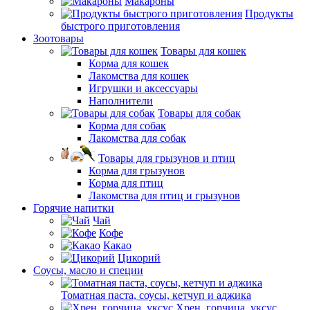
Макароны
Продукты
быстрого приготовления
Зоотовары
Товары для кошек
Корма для кошек
Лакомства для кошек
Игрушки и аксессуары
Наполнители
Товары для собак
Корма для собак
Лакомства для собак
Товары для грызунов и птиц
Корма для грызунов
Корма для птиц
Лакомства для птиц и грызунов
Горячие напитки
Чай
Кофе
Какао
Цикорий
Соусы, масло и специи
Томатная паста, соусы, кетчуп и аджика
Хрен, горчица, уксус