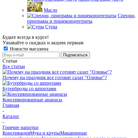
Масло
Специи,
приправы и пищеконцентраты
Супы
Будьте всегда в курсе!
Узнавайте о скидках и акциях первым
Новости магазина
Статьи
Все статьи
Почему на праздник все готовят салат "Оливье"?
Бутерброды со шпротами
Консервированные ананасы
Главная
-
Каталог
-
Горячие напитки
Консервация
Мука и крупы
Макаронные