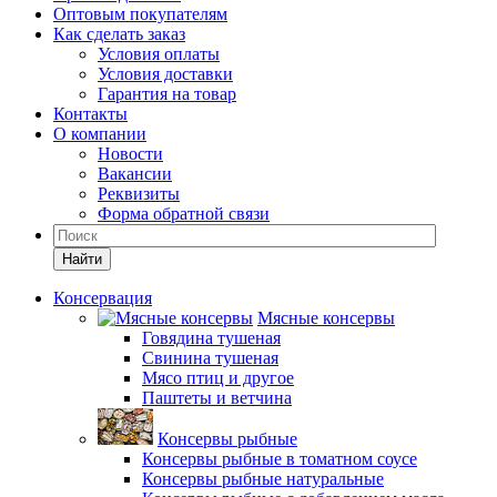
Оптовым покупателям
Как сделать заказ
Условия оплаты
Условия доставки
Гарантия на товар
Контакты
О компании
Новости
Вакансии
Реквизиты
Форма обратной связи
Найти
Консервация
Мясные консервы
Говядина тушеная
Свинина тушеная
Мясо птиц и другое
Паштеты и ветчина
Консервы рыбные
Консервы рыбные в томатном соусе
Консервы рыбные натуральные