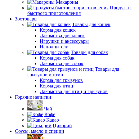
Макароны
Продукты
быстрого приготовления
Зоотовары
Товары для кошек
Корма для кошек
Лакомства для кошек
Игрушки и аксессуары
Наполнители
Товары для собак
Корма для собак
Лакомства для собак
Товары для
грызунов и птиц
Корма для грызунов
Корма для птиц
Лакомства для птиц и грызунов
Горячие напитки
Чай
Кофе
Какао
Цикорий
Соусы, масло и специи