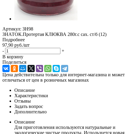
Артикул:
ЗН98
ЗНАТОК.Протертая КЛЮКВА 280г.с сах. ст/б (12)
Подробнее
97,90
руб.
/шт
-
+
В корзину
Поделиться
Цена действительна только для интернет-магазина и может
отличаться от цен в розничных магазинах
Описание
Характеристики
Отзывы
Задать вопрос
Дополнительно
Описание
Для приготовления используются натуральные и
экологические чистые продукты. Используется новая