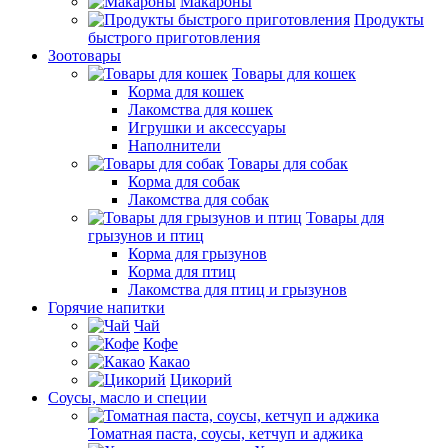
Макароны
Продукты
быстрого приготовления
Зоотовары
Товары для кошек
Корма для кошек
Лакомства для кошек
Игрушки и аксессуары
Наполнители
Товары для собак
Корма для собак
Лакомства для собак
Товары для
грызунов и птиц
Корма для грызунов
Корма для птиц
Лакомства для птиц и грызунов
Горячие напитки
Чай
Кофе
Какао
Цикорий
Соусы, масло и специи
Томатная паста, соусы, кетчуп и аджика