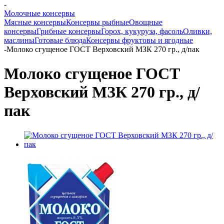
-
Молочные консервы
Мясные консервы
Консервы рыбные
Овощные
консервы
Грибные консервы
Горох, кукуруза, фасоль
Оливки,
маслины
Готовые блюда
Консервы фруктовы и ягодные
-
Молоко сгущеное ГОСТ Верховский МЗК 270 гр., д/пак
Молоко сгущеное ГОСТ
Верховский МЗК 270 гр., д/
пак