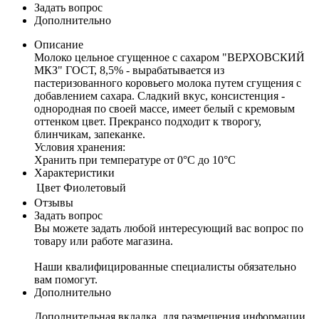
Задать вопрос
Дополнительно
Описание
Молоко цельное сгущенное с сахаром "ВЕРХОВСКИЙ
МКЗ" ГОСТ, 8,5% - вырабатывается из
пастеризованного коровьего молока путем сгущения с
добавлением сахара. Сладкий вкус, консистенция -
однородная по своей массе, имеет белый с кремовым
оттенком цвет. Прекрансо подходит к творогу,
блинчикам, запеканке.
Условия хранения:
Хранить при температуре от 0°С до 10°С
Характеристики
Цвет
Фиолетовый
Отзывы
Задать вопрос
Вы можете задать любой интересующий вас вопрос по
товару или работе магазина.
Наши квалифицированные специалисты обязательно
вам помогут.
Дополнительно
Дополнительная вкладка, для размещения информации