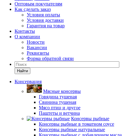
Оптовым покупателям
Как сделать заказ
Условия оплаты
Условия доставки
Гарантия на товар
Контакты
О компании
Новости
Вакансии
Реквизиты
Форма обратной связи
Найти
Консервация
Мясные консервы
Говядина тушеная
Свинина тушеная
Мясо птиц и другое
Паштеты и ветчина
Консервы рыбные
Консервы рыбные в томатном соусе
Консервы рыбные натуральные
Консервы рыбные с добавлением масла