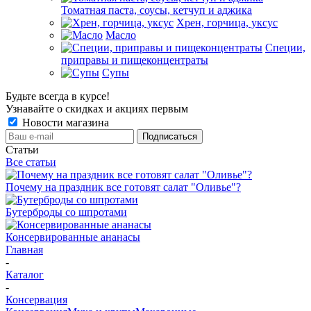
Томатная паста, соусы, кетчуп и аджика
Хрен, горчица, уксус
Масло
Специи,
приправы и пищеконцентраты
Супы
Будьте всегда в курсе!
Узнавайте о скидках и акциях первым
Новости магазина
Статьи
Все статьи
Почему на праздник все готовят салат "Оливье"?
Бутерброды со шпротами
Консервированные ананасы
Главная
-
Каталог
-
Консервация