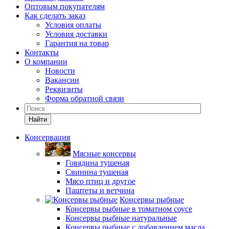
Оптовым покупателям
Как сделать заказ
Условия оплаты
Условия доставки
Гарантия на товар
Контакты
О компании
Новости
Вакансии
Реквизиты
Форма обратной связи
Найти
Консервация
Мясные консервы
Говядина тушеная
Свинина тушеная
Мясо птиц и другое
Паштеты и ветчина
Консервы рыбные
Консервы рыбные в томатном соусе
Консервы рыбные натуральные
Консервы рыбные с добавлением масла