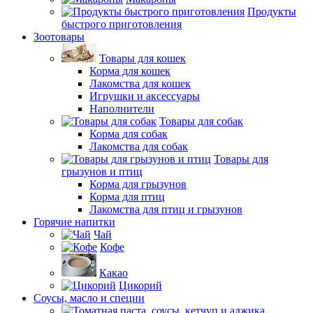
Продукты
быстрого приготовления
Зоотовары
Товары для кошек
Корма для кошек
Лакомства для кошек
Игрушки и аксессуары
Наполнители
Товары для собак
Корма для собак
Лакомства для собак
Товары для
грызунов и птиц
Корма для грызунов
Корма для птиц
Лакомства для птиц и грызунов
Горячие напитки
Чай
Кофе
Какао
Цикорий
Соусы, масло и специи