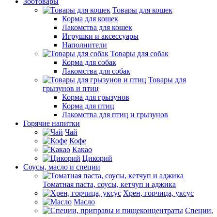
Зоотовары
Товары для кошек
Корма для кошек
Лакомства для кошек
Игрушки и аксессуары
Наполнители
Товары для собак
Корма для собак
Лакомства для собак
Товары для
грызунов и птиц
Корма для грызунов
Корма для птиц
Лакомства для птиц и грызунов
Горячие напитки
Чай
Кофе
Какао
Цикорий
Соусы, масло и специи
Томатная паста, соусы, кетчуп и аджика
Хрен, горчица, уксус
Масло
Специи,