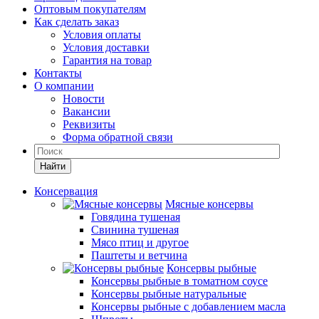
Оптовым покупателям
Как сделать заказ
Условия оплаты
Условия доставки
Гарантия на товар
Контакты
О компании
Новости
Вакансии
Реквизиты
Форма обратной связи
Найти
Консервация
Мясные консервы
Говядина тушеная
Свинина тушеная
Мясо птиц и другое
Паштеты и ветчина
Консервы рыбные
Консервы рыбные в томатном соусе
Консервы рыбные натуральные
Консервы рыбные с добавлением масла